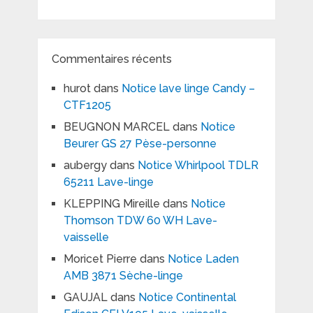
Commentaires récents
hurot
dans
Notice lave linge Candy –
CTF1205
BEUGNON MARCEL
dans
Notice
Beurer GS 27 Pèse-personne
aubergy
dans
Notice Whirlpool TDLR
65211 Lave-linge
KLEPPING Mireille
dans
Notice
Thomson TDW 60 WH Lave-
vaisselle
Moricet Pierre
dans
Notice Laden
AMB 3871 Sèche-linge
GAUJAL
dans
Notice Continental