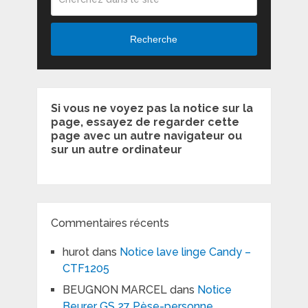
Recherche
Si vous ne voyez pas la notice sur la
page, essayez de regarder cette
page avec un autre navigateur ou
sur un autre ordinateur
Commentaires récents
hurot
dans
Notice lave linge Candy –
CTF1205
BEUGNON MARCEL
dans
Notice
Beurer GS 27 Pèse-personne