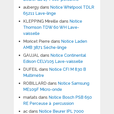
aubergy
dans
Notice Whirlpool TDLR
65211 Lave-linge
KLEPPING Mireille
dans
Notice
Thomson TDW 60 WH Lave-
vaisselle
Moricet Pierre
dans
Notice Laden
AMB 3871 Sèche-linge
GAUJAL
dans
Notice Continental
Edison CELV105 Lave-vaisselle
DUFEIL
dans
Notice CFI M 830 B
Multimètre
ROBILLARD
dans
Notice Samsung
ME109F Micro-onde
marlats
dans
Notice Bosch PSB 650
RE Perceuse à percussion
ac
dans
Notice Beurer IPL 7000