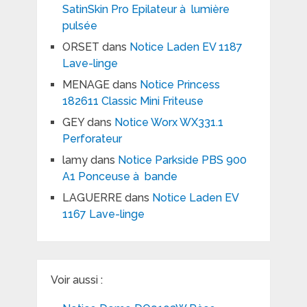
SatinSkin Pro Epilateur à lumière
pulsée
ORSET
dans
Notice Laden EV 1187
Lave-linge
MENAGE
dans
Notice Princess
182611 Classic Mini Friteuse
GEY
dans
Notice Worx WX331.1
Perforateur
lamy
dans
Notice Parkside PBS 900
A1 Ponceuse à bande
LAGUERRE
dans
Notice Laden EV
1167 Lave-linge
Voir aussi :