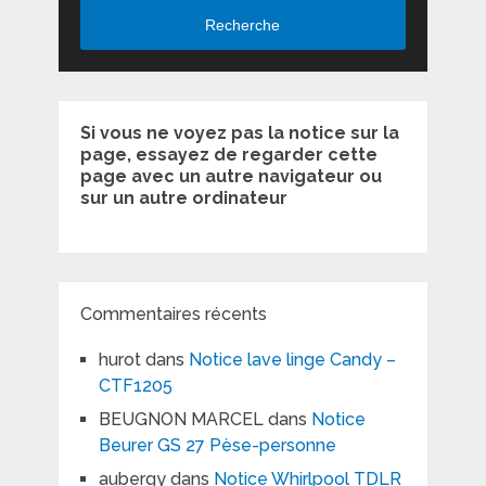
Recherche
Si vous ne voyez pas la notice sur la
page, essayez de regarder cette
page avec un autre navigateur ou
sur un autre ordinateur
Commentaires récents
hurot
dans
Notice lave linge Candy –
CTF1205
BEUGNON MARCEL
dans
Notice
Beurer GS 27 Pèse-personne
aubergy
dans
Notice Whirlpool TDLR