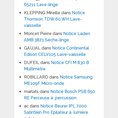
65211 Lave-linge
KLEPPING Mireille
dans
Notice
Thomson TDW 60 WH Lave-
vaisselle
Moricet Pierre
dans
Notice Laden
AMB 3871 Sèche-linge
GAUJAL
dans
Notice Continental
Edison CELV105 Lave-vaisselle
DUFEIL
dans
Notice CFI M 830 B
Multimètre
ROBILLARD
dans
Notice Samsung
ME109F Micro-onde
marlats
dans
Notice Bosch PSB 650
RE Perceuse à percussion
ac
dans
Notice Beurer IPL 7000
SatinSkin Pro Epilateur à lumière