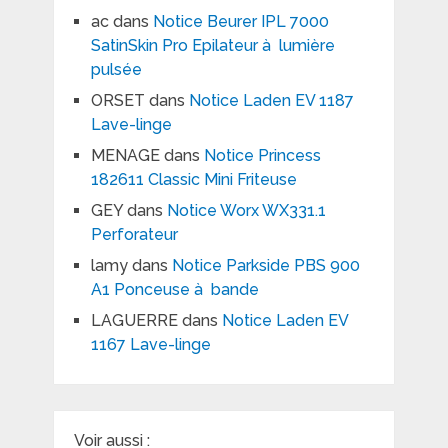
ac
dans
Notice Beurer IPL 7000
SatinSkin Pro Epilateur à lumière
pulsée
ORSET
dans
Notice Laden EV 1187
Lave-linge
MENAGE
dans
Notice Princess
182611 Classic Mini Friteuse
GEY
dans
Notice Worx WX331.1
Perforateur
lamy
dans
Notice Parkside PBS 900
A1 Ponceuse à bande
LAGUERRE
dans
Notice Laden EV
1167 Lave-linge
Voir aussi :