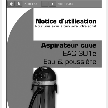
Page
1
/
8
Zoom
100%