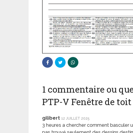
1 commentaire ou que
PTP-V Fenêtre de toit
gilibert
12 JUILLET 2025
3 heures a chercher comment basculer une 
pas trouvé seulement des dessins destiné