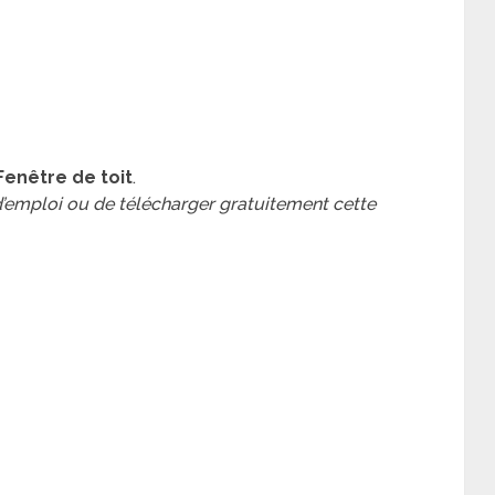
Fenêtre de toit
.
 d’emploi ou de télécharger gratuitement cette