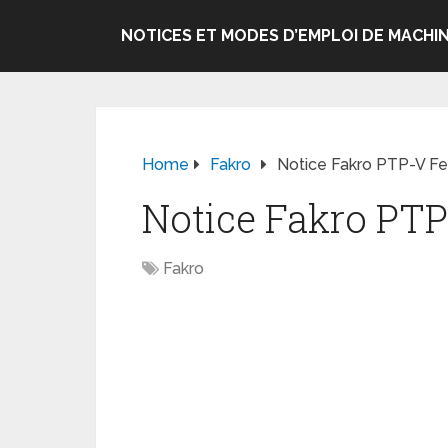
NOTICES ET MODES D’EMPLOI DE MACHIN
Home
Fakro
Notice Fakro PTP-V Fen
Notice Fakro PTP-
Fakro