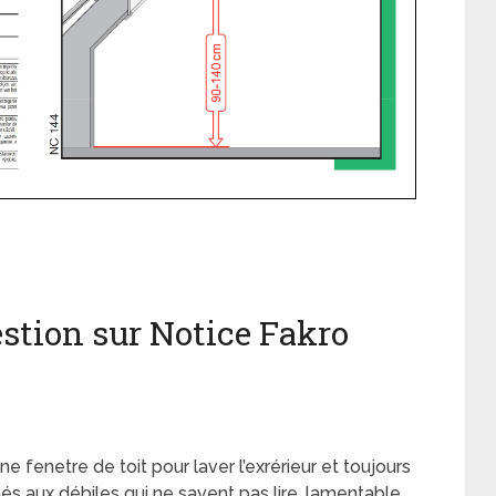
stion sur Notice Fakro
fenetre de toit pour laver l’exrérieur et toujours
s aux débiles qui ne savent pas lire, lamentable