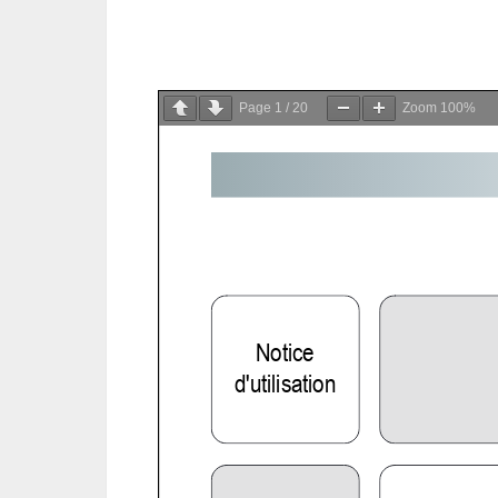
Page
1
/
20
Zoom
100%