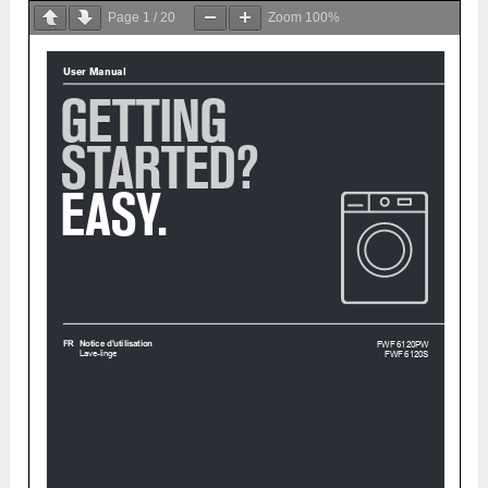
Page
1
/
20
Zoom
100%