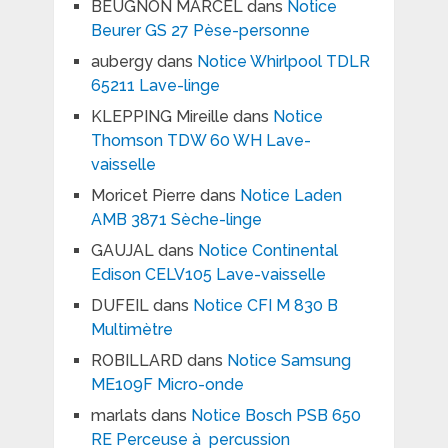
BEUGNON MARCEL
dans
Notice
Beurer GS 27 Pèse-personne
aubergy
dans
Notice Whirlpool TDLR
65211 Lave-linge
KLEPPING Mireille
dans
Notice
Thomson TDW 60 WH Lave-
vaisselle
Moricet Pierre
dans
Notice Laden
AMB 3871 Sèche-linge
GAUJAL
dans
Notice Continental
Edison CELV105 Lave-vaisselle
DUFEIL
dans
Notice CFI M 830 B
Multimètre
ROBILLARD
dans
Notice Samsung
ME109F Micro-onde
marlats
dans
Notice Bosch PSB 650
RE Perceuse à percussion