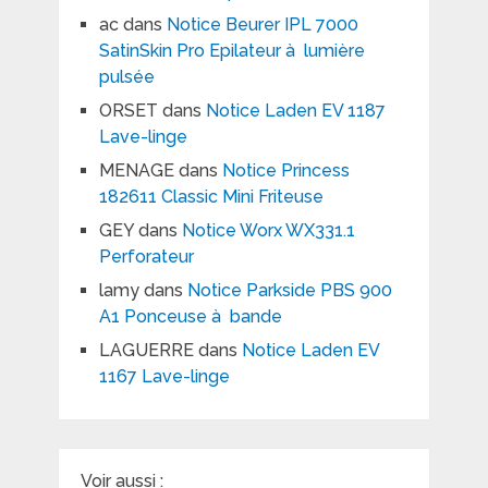
ac
dans
Notice Beurer IPL 7000
SatinSkin Pro Epilateur à lumière
pulsée
ORSET
dans
Notice Laden EV 1187
Lave-linge
MENAGE
dans
Notice Princess
182611 Classic Mini Friteuse
GEY
dans
Notice Worx WX331.1
Perforateur
lamy
dans
Notice Parkside PBS 900
A1 Ponceuse à bande
LAGUERRE
dans
Notice Laden EV
1167 Lave-linge
Voir aussi :