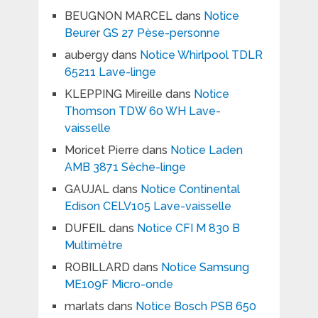
BEUGNON MARCEL
dans
Notice
Beurer GS 27 Pèse-personne
aubergy
dans
Notice Whirlpool TDLR
65211 Lave-linge
KLEPPING Mireille
dans
Notice
Thomson TDW 60 WH Lave-
vaisselle
Moricet Pierre
dans
Notice Laden
AMB 3871 Sèche-linge
GAUJAL
dans
Notice Continental
Edison CELV105 Lave-vaisselle
DUFEIL
dans
Notice CFI M 830 B
Multimètre
ROBILLARD
dans
Notice Samsung
ME109F Micro-onde
marlats
dans
Notice Bosch PSB 650