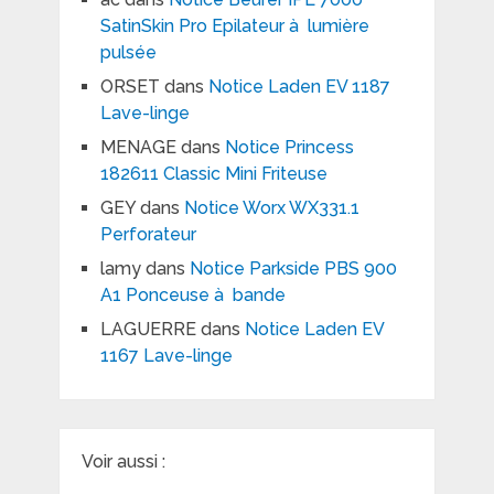
SatinSkin Pro Epilateur à lumière
pulsée
ORSET
dans
Notice Laden EV 1187
Lave-linge
MENAGE
dans
Notice Princess
182611 Classic Mini Friteuse
GEY
dans
Notice Worx WX331.1
Perforateur
lamy
dans
Notice Parkside PBS 900
A1 Ponceuse à bande
LAGUERRE
dans
Notice Laden EV
1167 Lave-linge
Voir aussi :