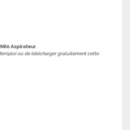
AN60 Aspirateur
.
 d’emploi ou de télécharger gratuitement cette