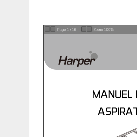
Page
1
/
16
Zoom
100%