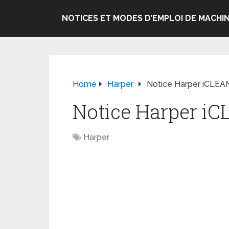
NOTICES ET MODES D’EMPLOI DE MACHIN
Home
Harper
Notice Harper iCLEA
Notice Harper iC
Harper