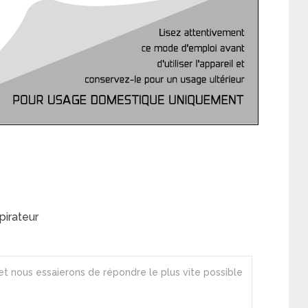
irateur