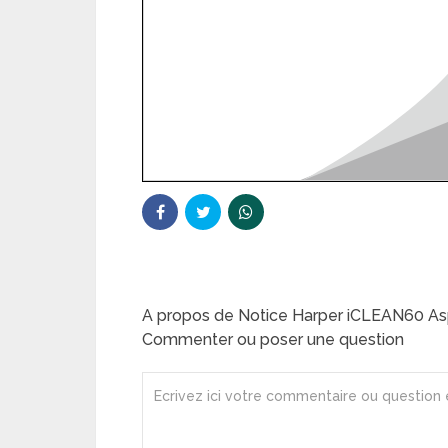
A propos de Notice Harper iCLEAN60 Asp
Commenter ou poser une question