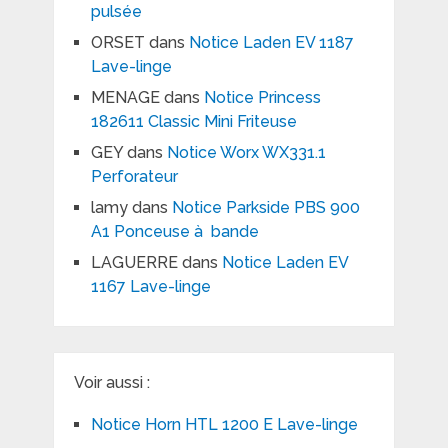
pulsée
ORSET
dans
Notice Laden EV 1187
Lave-linge
MENAGE
dans
Notice Princess
182611 Classic Mini Friteuse
GEY
dans
Notice Worx WX331.1
Perforateur
lamy
dans
Notice Parkside PBS 900
A1 Ponceuse à bande
LAGUERRE
dans
Notice Laden EV
1167 Lave-linge
Voir aussi :
Notice Horn HTL 1200 E Lave-linge