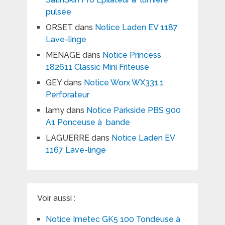
pulsée
ORSET
dans
Notice Laden EV 1187
Lave-linge
MENAGE
dans
Notice Princess
182611 Classic Mini Friteuse
GEY
dans
Notice Worx WX331.1
Perforateur
lamy
dans
Notice Parkside PBS 900
A1 Ponceuse à bande
LAGUERRE
dans
Notice Laden EV
1167 Lave-linge
Voir aussi :
Notice Imetec GK5 100 Tondeuse à