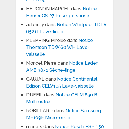
BEUGNON MARCEL
dans
Notice
Beurer GS 27 Pèse-personne
aubergy
dans
Notice Whirlpool TDLR
65211 Lave-linge
KLEPPING Mireille
dans
Notice
Thomson TDW 60 WH Lave-
vaisselle
Moricet Pierre
dans
Notice Laden
AMB 3871 Sèche-linge
GAUJAL
dans
Notice Continental
Edison CELV105 Lave-vaisselle
DUFEIL
dans
Notice CFI M 830 B
Multimètre
ROBILLARD
dans
Notice Samsung
ME109F Micro-onde
marlats
dans
Notice Bosch PSB 650