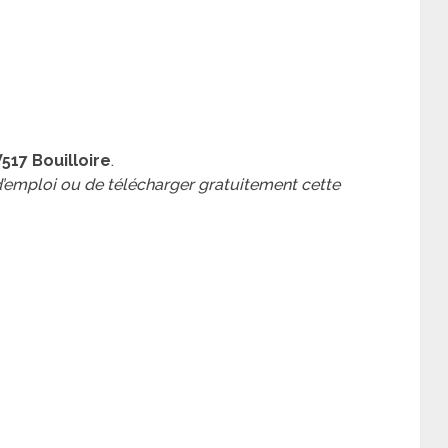
17 Bouilloire
.
 d’emploi ou de télécharger gratuitement cette