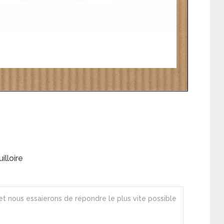
lloire