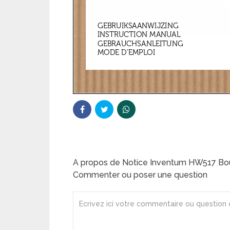
A propos de Notice Inventum HW517 Boui
Commenter ou poser une question