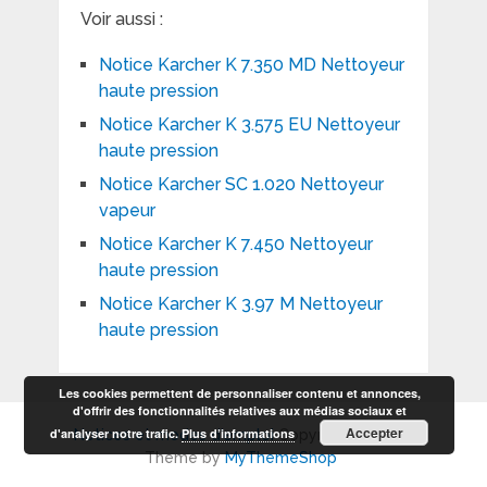
Voir aussi :
Notice Karcher K 7.350 MD Nettoyeur
haute pression
Notice Karcher K 3.575 EU Nettoyeur
haute pression
Notice Karcher SC 1.020 Nettoyeur
vapeur
Notice Karcher K 7.450 Nettoyeur
haute pression
Notice Karcher K 3.97 M Nettoyeur
haute pression
Les cookies permettent de personnaliser contenu et annonces,
d'offrir des fonctionnalités relatives aux médias sociaux et
Accepter
d'analyser notre trafic.
Plus d’informations
Notices et modes d'emploi
Copyright © 2026.
Theme by
MyThemeShop