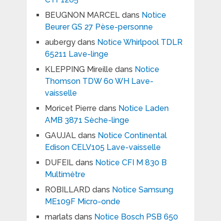
BEUGNON MARCEL
dans
Notice
Beurer GS 27 Pèse-personne
aubergy
dans
Notice Whirlpool TDLR
65211 Lave-linge
KLEPPING Mireille
dans
Notice
Thomson TDW 60 WH Lave-
vaisselle
Moricet Pierre
dans
Notice Laden
AMB 3871 Sèche-linge
GAUJAL
dans
Notice Continental
Edison CELV105 Lave-vaisselle
DUFEIL
dans
Notice CFI M 830 B
Multimètre
ROBILLARD
dans
Notice Samsung
ME109F Micro-onde
marlats
dans
Notice Bosch PSB 650