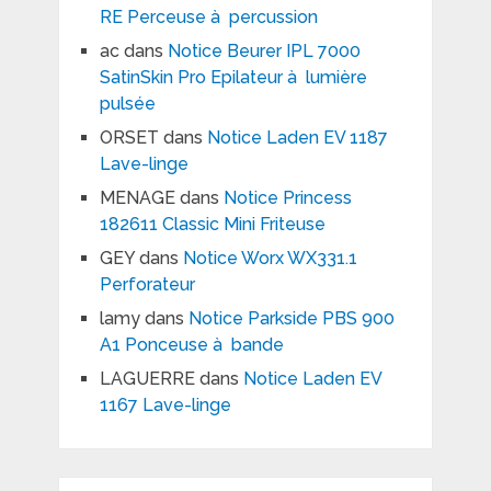
RE Perceuse à percussion
ac
dans
Notice Beurer IPL 7000
SatinSkin Pro Epilateur à lumière
pulsée
ORSET
dans
Notice Laden EV 1187
Lave-linge
MENAGE
dans
Notice Princess
182611 Classic Mini Friteuse
GEY
dans
Notice Worx WX331.1
Perforateur
lamy
dans
Notice Parkside PBS 900
A1 Ponceuse à bande
LAGUERRE
dans
Notice Laden EV
1167 Lave-linge