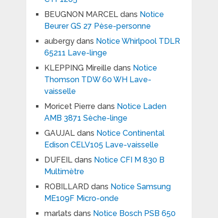
BEUGNON MARCEL
dans
Notice
Beurer GS 27 Pèse-personne
aubergy
dans
Notice Whirlpool TDLR
65211 Lave-linge
KLEPPING Mireille
dans
Notice
Thomson TDW 60 WH Lave-
vaisselle
Moricet Pierre
dans
Notice Laden
AMB 3871 Sèche-linge
GAUJAL
dans
Notice Continental
Edison CELV105 Lave-vaisselle
DUFEIL
dans
Notice CFI M 830 B
Multimètre
ROBILLARD
dans
Notice Samsung
ME109F Micro-onde
marlats
dans
Notice Bosch PSB 650