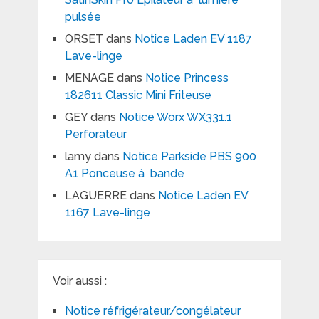
pulsée
ORSET
dans
Notice Laden EV 1187
Lave-linge
MENAGE
dans
Notice Princess
182611 Classic Mini Friteuse
GEY
dans
Notice Worx WX331.1
Perforateur
lamy
dans
Notice Parkside PBS 900
A1 Ponceuse à bande
LAGUERRE
dans
Notice Laden EV
1167 Lave-linge
Voir aussi :
Notice réfrigérateur/congélateur