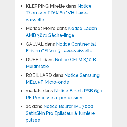
KLEPPING Mireille
dans
Notice
Thomson TDW 60 WH Lave-
vaisselle
Moricet Pierre
dans
Notice Laden
AMB 3871 Sèche-linge
GAUJAL
dans
Notice Continental
Edison CELV105 Lave-vaisselle
DUFEIL
dans
Notice CFI M 830 B
Multimètre
ROBILLARD
dans
Notice Samsung
ME109F Micro-onde
marlats
dans
Notice Bosch PSB 650
RE Perceuse à percussion
ac
dans
Notice Beurer IPL 7000
SatinSkin Pro Epilateur à lumière
pulsée