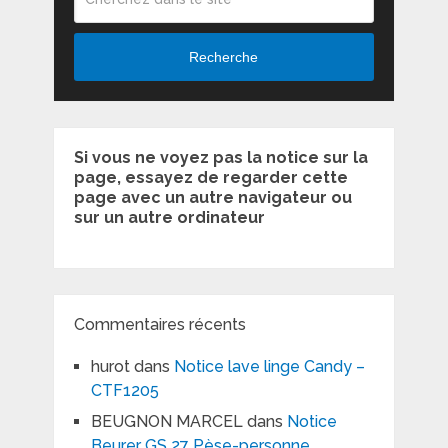
Recherche
Si vous ne voyez pas la notice sur la
page, essayez de regarder cette
page avec un autre navigateur ou
sur un autre ordinateur
Commentaires récents
hurot
dans
Notice lave linge Candy –
CTF1205
BEUGNON MARCEL
dans
Notice
Beurer GS 27 Pèse-personne