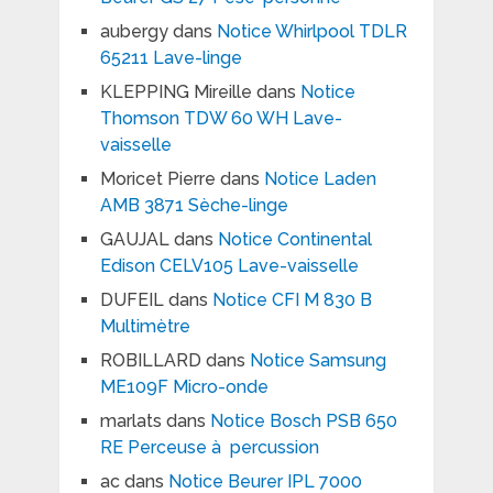
aubergy
dans
Notice Whirlpool TDLR
65211 Lave-linge
KLEPPING Mireille
dans
Notice
Thomson TDW 60 WH Lave-
vaisselle
Moricet Pierre
dans
Notice Laden
AMB 3871 Sèche-linge
GAUJAL
dans
Notice Continental
Edison CELV105 Lave-vaisselle
DUFEIL
dans
Notice CFI M 830 B
Multimètre
ROBILLARD
dans
Notice Samsung
ME109F Micro-onde
marlats
dans
Notice Bosch PSB 650
RE Perceuse à percussion
ac
dans
Notice Beurer IPL 7000