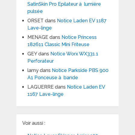
SatinSkin Pro Epilateur à lumière
pulsée
ORSET
dans
Notice Laden EV 1187
Lave-linge
MENAGE
dans
Notice Princess
182611 Classic Mini Friteuse
GEY
dans
Notice Worx WX331.1
Perforateur
lamy
dans
Notice Parkside PBS 900
A1 Ponceuse à bande
LAGUERRE
dans
Notice Laden EV
1167 Lave-linge
Voir aussi :