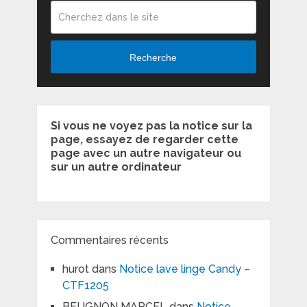
Recherche
Si vous ne voyez pas la notice sur la
page, essayez de regarder cette
page avec un autre navigateur ou
sur un autre ordinateur
Commentaires récents
hurot
dans
Notice lave linge Candy –
CTF1205
BEUGNON MARCEL
dans
Notice