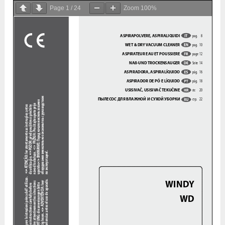
Page
1
/
24
Zoom
100%