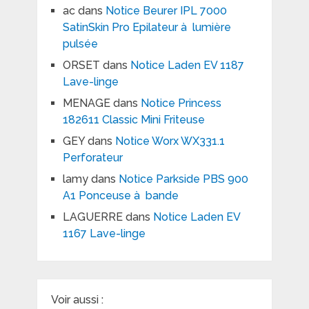
ac
dans
Notice Beurer IPL 7000
SatinSkin Pro Epilateur à lumière
pulsée
ORSET
dans
Notice Laden EV 1187
Lave-linge
MENAGE
dans
Notice Princess
182611 Classic Mini Friteuse
GEY
dans
Notice Worx WX331.1
Perforateur
lamy
dans
Notice Parkside PBS 900
A1 Ponceuse à bande
LAGUERRE
dans
Notice Laden EV
1167 Lave-linge
Voir aussi :