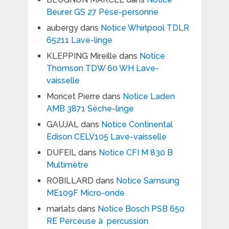
Beurer GS 27 Pèse-personne
aubergy
dans
Notice Whirlpool TDLR
65211 Lave-linge
KLEPPING Mireille
dans
Notice
Thomson TDW 60 WH Lave-
vaisselle
Moricet Pierre
dans
Notice Laden
AMB 3871 Sèche-linge
GAUJAL
dans
Notice Continental
Edison CELV105 Lave-vaisselle
DUFEIL
dans
Notice CFI M 830 B
Multimètre
ROBILLARD
dans
Notice Samsung
ME109F Micro-onde
marlats
dans
Notice Bosch PSB 650
RE Perceuse à percussion