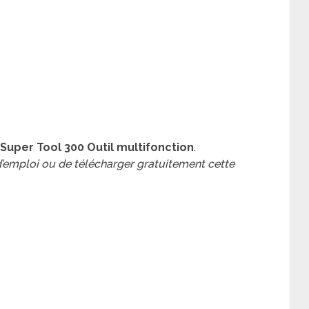
uper Tool 300 Outil multifonction
.
 d’emploi ou de télécharger gratuitement cette