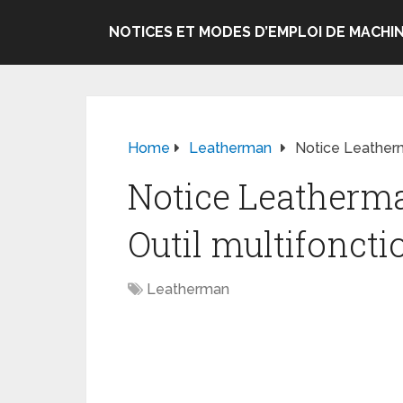
NOTICES ET MODES D’EMPLOI DE MACHIN
Home
Leatherman
Notice Leatherm
Notice Leatherma
Outil multifoncti
Leatherman