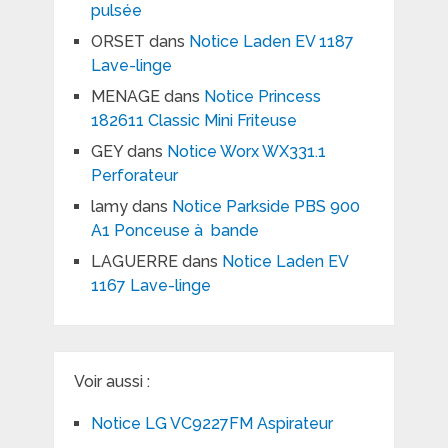
pulsée
ORSET
dans
Notice Laden EV 1187
Lave-linge
MENAGE
dans
Notice Princess
182611 Classic Mini Friteuse
GEY
dans
Notice Worx WX331.1
Perforateur
lamy
dans
Notice Parkside PBS 900
A1 Ponceuse à bande
LAGUERRE
dans
Notice Laden EV
1167 Lave-linge
Voir aussi :
Notice LG VC9227FM Aspirateur