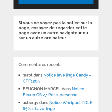
Si vous ne voyez pas la notice sur la
page, essayez de regarder cette
page avec un autre navigateur ou
sur un autre ordinateur
Commentaires récents
hurot
dans
Notice lave linge Candy –
CTF1205
BEUGNON MARCEL
dans
Notice
Beurer GS 27 Pèse-personne
aubergy
dans
Notice Whirlpool TDLR
65211 Lave-linge