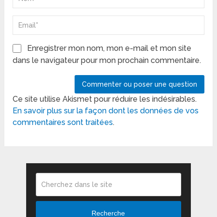
Enregistrer mon nom, mon e-mail et mon site
dans le navigateur pour mon prochain commentaire.
Ce site utilise Akismet pour réduire les indésirables.
En savoir plus sur la façon dont les données de vos
commentaires sont traitées
.
Recherche