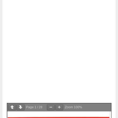
Page
1
/
28
Zoom
100%