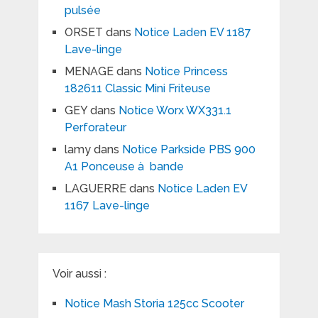
pulsée
ORSET
dans
Notice Laden EV 1187
Lave-linge
MENAGE
dans
Notice Princess
182611 Classic Mini Friteuse
GEY
dans
Notice Worx WX331.1
Perforateur
lamy
dans
Notice Parkside PBS 900
A1 Ponceuse à bande
LAGUERRE
dans
Notice Laden EV
1167 Lave-linge
Voir aussi :
Notice Mash Storia 125cc Scooter