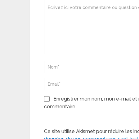
Enregistrer mon nom, mon e-mail et 
commentaire.
Ce site utilise Akismet pour réduire les in
données de vos commentaires sont trai