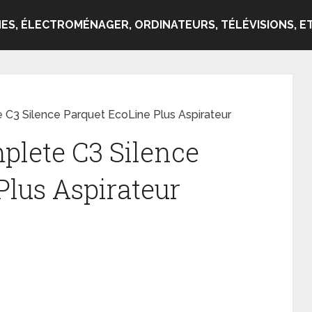
ES, ÉLECTROMÉNAGER, ORDINATEURS, TÉLÉVISIONS, ET
 C3 Silence Parquet EcoLine Plus Aspirateur
plete C3 Silence
Plus Aspirateur