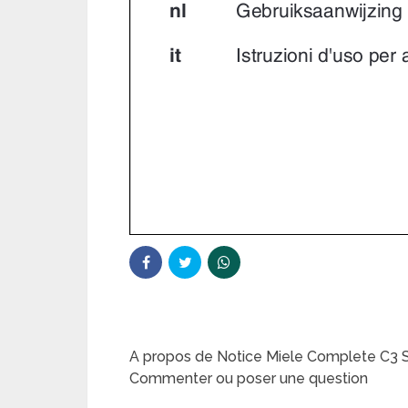
A propos de Notice Miele Complete C3 S
Commenter ou poser une question