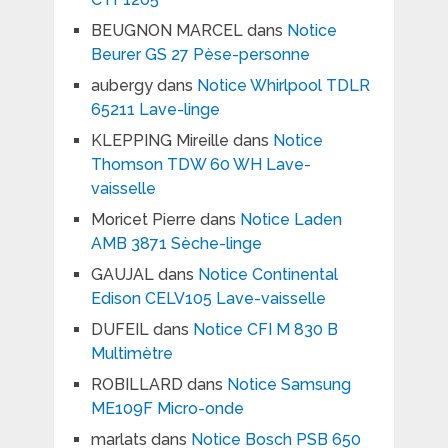
BEUGNON MARCEL
dans
Notice
Beurer GS 27 Pèse-personne
aubergy
dans
Notice Whirlpool TDLR
65211 Lave-linge
KLEPPING Mireille
dans
Notice
Thomson TDW 60 WH Lave-
vaisselle
Moricet Pierre
dans
Notice Laden
AMB 3871 Sèche-linge
GAUJAL
dans
Notice Continental
Edison CELV105 Lave-vaisselle
DUFEIL
dans
Notice CFI M 830 B
Multimètre
ROBILLARD
dans
Notice Samsung
ME109F Micro-onde
marlats
dans
Notice Bosch PSB 650