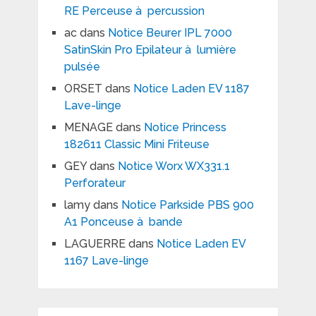
RE Perceuse à percussion
ac
dans
Notice Beurer IPL 7000
SatinSkin Pro Epilateur à lumière
pulsée
ORSET
dans
Notice Laden EV 1187
Lave-linge
MENAGE
dans
Notice Princess
182611 Classic Mini Friteuse
GEY
dans
Notice Worx WX331.1
Perforateur
lamy
dans
Notice Parkside PBS 900
A1 Ponceuse à bande
LAGUERRE
dans
Notice Laden EV
1167 Lave-linge