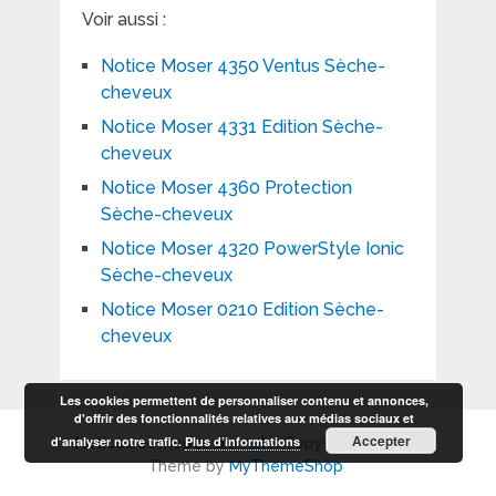
Voir aussi :
Notice Moser 4350 Ventus Sèche-
cheveux
Notice Moser 4331 Edition Sèche-
cheveux
Notice Moser 4360 Protection
Sèche-cheveux
Notice Moser 4320 PowerStyle Ionic
Sèche-cheveux
Notice Moser 0210 Edition Sèche-
cheveux
Les cookies permettent de personnaliser contenu et annonces,
d'offrir des fonctionnalités relatives aux médias sociaux et
Accepter
d'analyser notre trafic.
Plus d’informations
Notices et modes d'emploi
Copyright © 2026.
Theme by
MyThemeShop