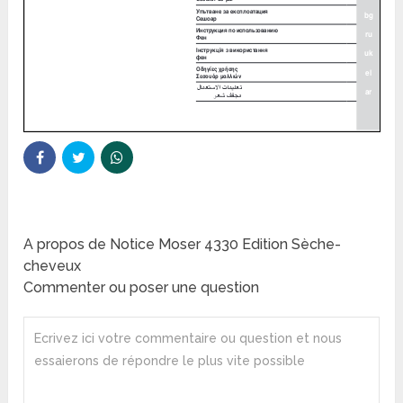
A propos de Notice Moser 4330 Edition Sèche-
cheveux
Commenter ou poser une question