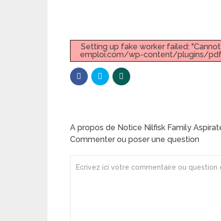
Setting up fake worker failed: "Canno
emploi.com/wp-content/plugins/pdf-
A propos de Notice Nilfisk Family Aspirat
Commenter ou poser une question