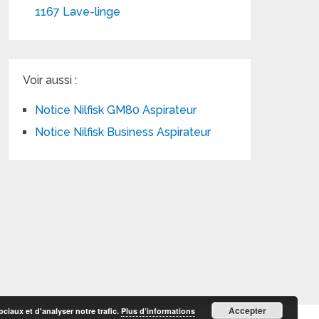
1167 Lave-linge
Voir aussi :
Notice Nilfisk GM80 Aspirateur
Notice Nilfisk Business Aspirateur
Accepter
ciaux et d'analyser notre trafic.
Plus d’informations