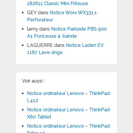
182611 Classic Mini Friteuse
GEY
dans
Notice Worx WX331.1
Perforateur
lamy
dans
Notice Parkside PBS 900
A1 Ponceuse à bande
LAGUERRE
dans
Notice Laden EV
1167 Lave-linge
Voir aussi :
Notice ordinateur Lenovo – ThinkPad
L412
Notice ordinateur Lenovo – ThinkPad
X60 Tablet
Notice ordinateur Lenovo – ThinkPad