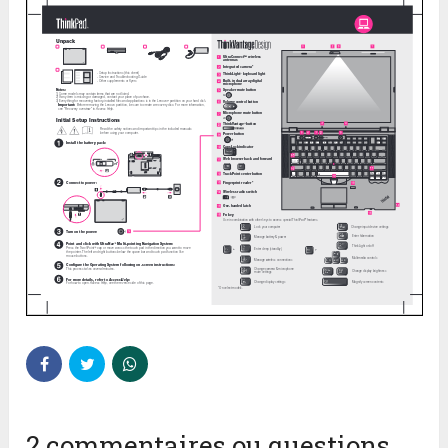
2 commentaires ou questions