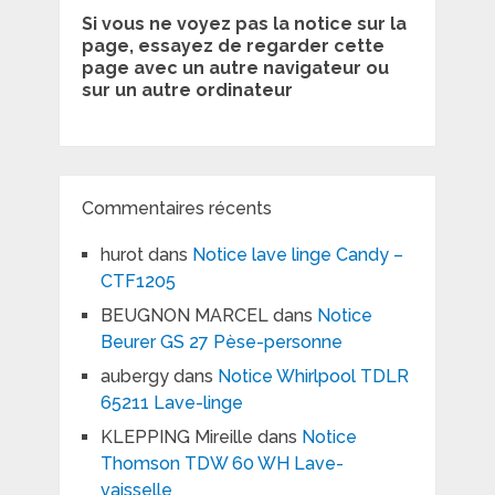
Si vous ne voyez pas la notice sur la
page, essayez de regarder cette
page avec un autre navigateur ou
sur un autre ordinateur
Commentaires récents
hurot
dans
Notice lave linge Candy –
CTF1205
BEUGNON MARCEL
dans
Notice
Beurer GS 27 Pèse-personne
aubergy
dans
Notice Whirlpool TDLR
65211 Lave-linge
KLEPPING Mireille
dans
Notice
Thomson TDW 60 WH Lave-
vaisselle