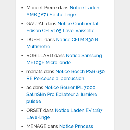
Moricet Pierre
dans
Notice Laden
AMB 3871 Sèche-linge
GAUJAL
dans
Notice Continental
Edison CELV105 Lave-vaisselle
DUFEIL
dans
Notice CFI M 830 B
Multimètre
ROBILLARD
dans
Notice Samsung
ME109F Micro-onde
marlats
dans
Notice Bosch PSB 650
RE Perceuse à percussion
ac
dans
Notice Beurer IPL 7000
SatinSkin Pro Epilateur à lumière
pulsée
ORSET
dans
Notice Laden EV 1187
Lave-linge
MENAGE
dans
Notice Princess