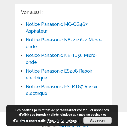
Voir aussi :
Notice Panasonic MC-CG467
Aspirateur
Notice Panasonic NE-2146-2 Micro-
onde
Notice Panasonic NE-1656 Micro-
onde
Notice Panasonic ES208 Rasoir
électrique
Notice Panasonic ES-RT87 Rasoir
électrique
Les cookies permettent de personnaliser contenu et annonces,
d'offrir des fonctionnalités relatives aux médias sociaux et
Accepter
d'analyser notre trafic.
Plus d’informations
Notices et modes d'emploi
Copyright © 2026.
Theme by
MyThemeShop