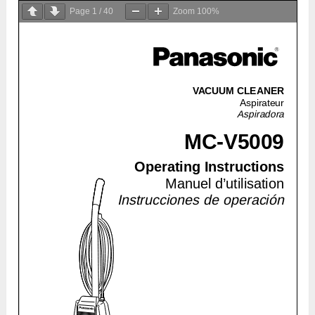
Page
1
/
40
Zoom
100%