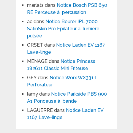
marlats
dans
Notice Bosch PSB 650
RE Perceuse à percussion
ac
dans
Notice Beurer IPL 7000
SatinSkin Pro Epilateur à lumière
pulsée
ORSET
dans
Notice Laden EV 1187
Lave-linge
MENAGE
dans
Notice Princess
182611 Classic Mini Friteuse
GEY
dans
Notice Worx WX331.1
Perforateur
lamy
dans
Notice Parkside PBS 900
A1 Ponceuse à bande
LAGUERRE
dans
Notice Laden EV
1167 Lave-linge