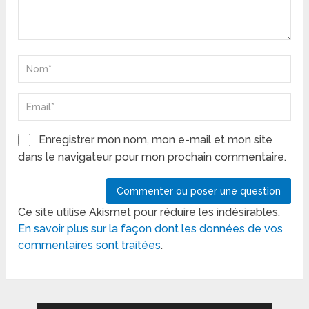
Enregistrer mon nom, mon e-mail et mon site
dans le navigateur pour mon prochain commentaire.
Ce site utilise Akismet pour réduire les indésirables.
En savoir plus sur la façon dont les données de vos
commentaires sont traitées
.