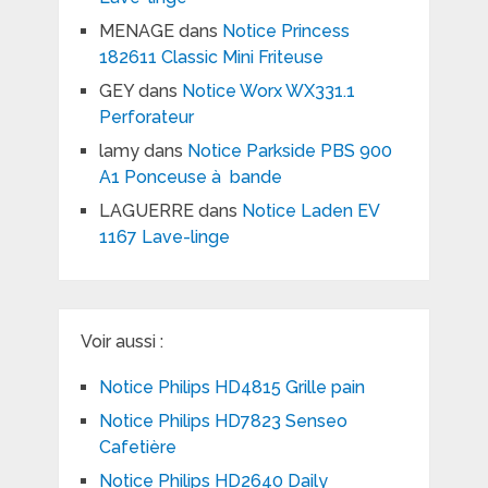
MENAGE
dans
Notice Princess
182611 Classic Mini Friteuse
GEY
dans
Notice Worx WX331.1
Perforateur
lamy
dans
Notice Parkside PBS 900
A1 Ponceuse à bande
LAGUERRE
dans
Notice Laden EV
1167 Lave-linge
Voir aussi :
Notice Philips HD4815 Grille pain
Notice Philips HD7823 Senseo
Cafetière
Notice Philips HD2640 Daily