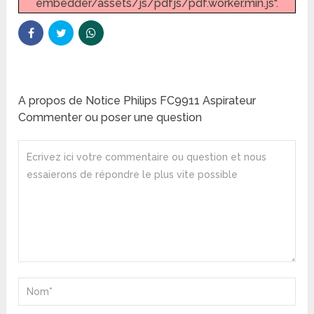
embedder/assets/js/pdfjs/pdf.worker.min.js".
A propos de Notice Philips FC9911 Aspirateur
Commenter ou poser une question