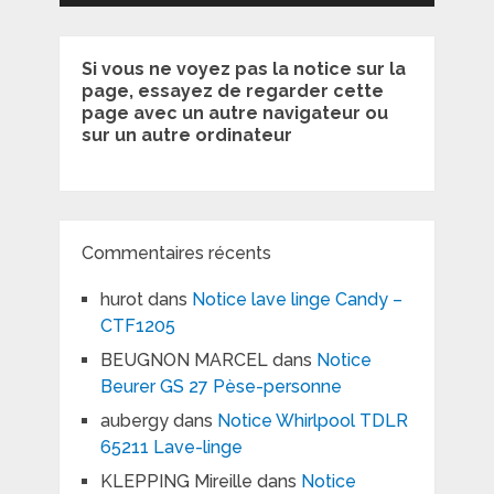
Si vous ne voyez pas la notice sur la
page, essayez de regarder cette
page avec un autre navigateur ou
sur un autre ordinateur
Commentaires récents
hurot
dans
Notice lave linge Candy –
CTF1205
BEUGNON MARCEL
dans
Notice
Beurer GS 27 Pèse-personne
aubergy
dans
Notice Whirlpool TDLR
65211 Lave-linge
KLEPPING Mireille
dans
Notice