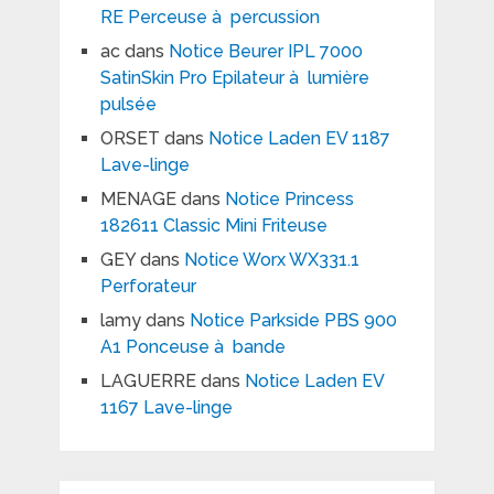
RE Perceuse à percussion
ac
dans
Notice Beurer IPL 7000
SatinSkin Pro Epilateur à lumière
pulsée
ORSET
dans
Notice Laden EV 1187
Lave-linge
MENAGE
dans
Notice Princess
182611 Classic Mini Friteuse
GEY
dans
Notice Worx WX331.1
Perforateur
lamy
dans
Notice Parkside PBS 900
A1 Ponceuse à bande
LAGUERRE
dans
Notice Laden EV
1167 Lave-linge