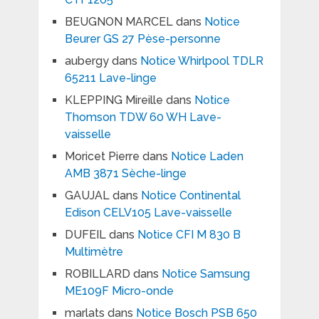
BEUGNON MARCEL
dans
Notice
Beurer GS 27 Pèse-personne
aubergy
dans
Notice Whirlpool TDLR
65211 Lave-linge
KLEPPING Mireille
dans
Notice
Thomson TDW 60 WH Lave-
vaisselle
Moricet Pierre
dans
Notice Laden
AMB 3871 Sèche-linge
GAUJAL
dans
Notice Continental
Edison CELV105 Lave-vaisselle
DUFEIL
dans
Notice CFI M 830 B
Multimètre
ROBILLARD
dans
Notice Samsung
ME109F Micro-onde
marlats
dans
Notice Bosch PSB 650