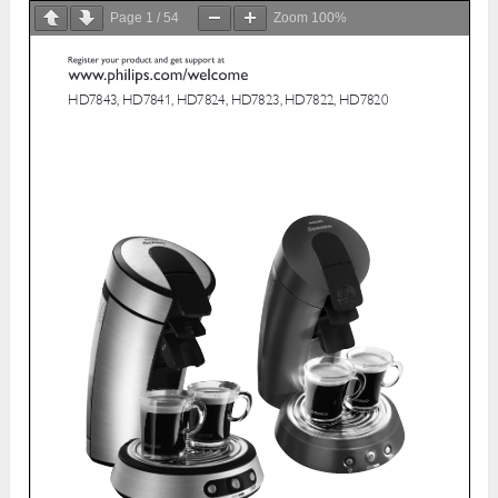
Page
1
/
54
Zoom
100%