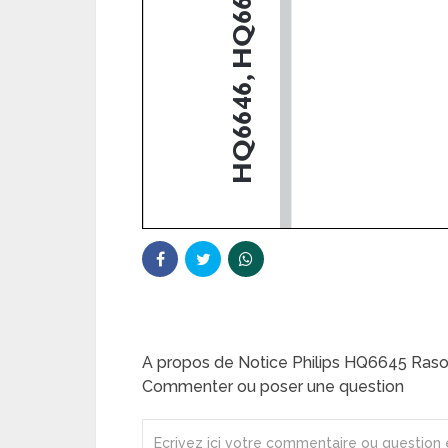
A propos de Notice Philips HQ6645 Rasoi
Commenter ou poser une question