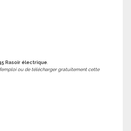
45 Rasoir électrique
.
 d’emploi ou de télécharger gratuitement cette