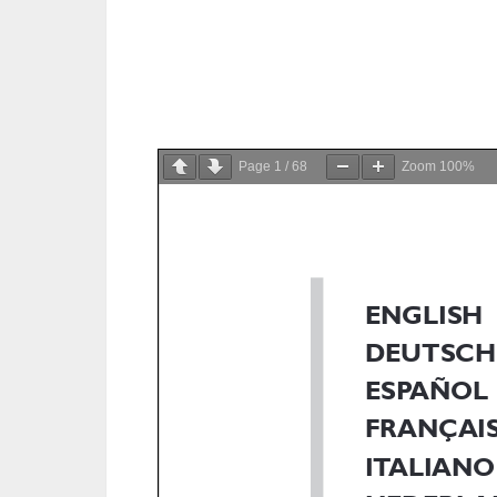
Page
1
/
68
Zoom
100%