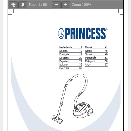
Page
1
/
68
Zoom
100%