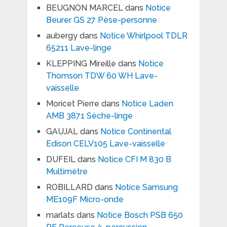
BEUGNON MARCEL
dans
Notice
Beurer GS 27 Pèse-personne
aubergy
dans
Notice Whirlpool TDLR
65211 Lave-linge
KLEPPING Mireille
dans
Notice
Thomson TDW 60 WH Lave-
vaisselle
Moricet Pierre
dans
Notice Laden
AMB 3871 Sèche-linge
GAUJAL
dans
Notice Continental
Edison CELV105 Lave-vaisselle
DUFEIL
dans
Notice CFI M 830 B
Multimètre
ROBILLARD
dans
Notice Samsung
ME109F Micro-onde
marlats
dans
Notice Bosch PSB 650