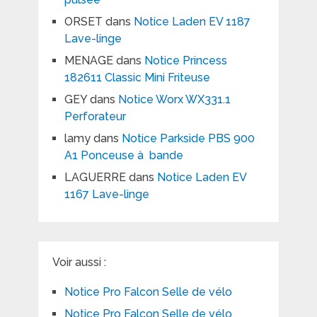
ORSET
dans
Notice Laden EV 1187
Lave-linge
MENAGE
dans
Notice Princess
182611 Classic Mini Friteuse
GEY
dans
Notice Worx WX331.1
Perforateur
lamy
dans
Notice Parkside PBS 900
A1 Ponceuse à bande
LAGUERRE
dans
Notice Laden EV
1167 Lave-linge
Voir aussi :
Notice Pro Falcon Selle de vélo
Notice Pro Falcon Selle de vélo