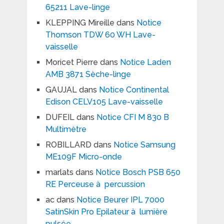
65211 Lave-linge
KLEPPING Mireille
dans
Notice
Thomson TDW 60 WH Lave-
vaisselle
Moricet Pierre
dans
Notice Laden
AMB 3871 Sèche-linge
GAUJAL
dans
Notice Continental
Edison CELV105 Lave-vaisselle
DUFEIL
dans
Notice CFI M 830 B
Multimètre
ROBILLARD
dans
Notice Samsung
ME109F Micro-onde
marlats
dans
Notice Bosch PSB 650
RE Perceuse à percussion
ac
dans
Notice Beurer IPL 7000
SatinSkin Pro Epilateur à lumière
pulsée