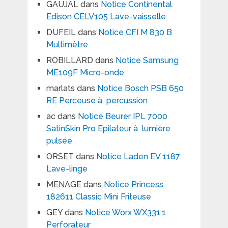
GAUJAL
dans
Notice Continental
Edison CELV105 Lave-vaisselle
DUFEIL
dans
Notice CFI M 830 B
Multimètre
ROBILLARD
dans
Notice Samsung
ME109F Micro-onde
marlats
dans
Notice Bosch PSB 650
RE Perceuse à percussion
ac
dans
Notice Beurer IPL 7000
SatinSkin Pro Epilateur à lumière
pulsée
ORSET
dans
Notice Laden EV 1187
Lave-linge
MENAGE
dans
Notice Princess
182611 Classic Mini Friteuse
GEY
dans
Notice Worx WX331.1
Perforateur