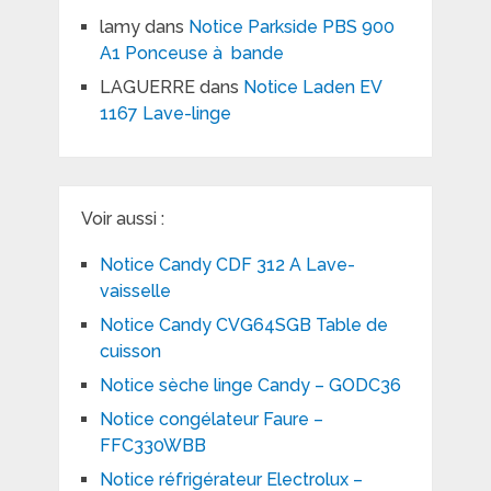
lamy
dans
Notice Parkside PBS 900
A1 Ponceuse à bande
LAGUERRE
dans
Notice Laden EV
1167 Lave-linge
Voir aussi :
Notice Candy CDF 312 A Lave-
vaisselle
Notice Candy CVG64SGB Table de
cuisson
Notice sèche linge Candy – GODC36
Notice congélateur Faure –
FFC330WBB
Notice réfrigérateur Electrolux –