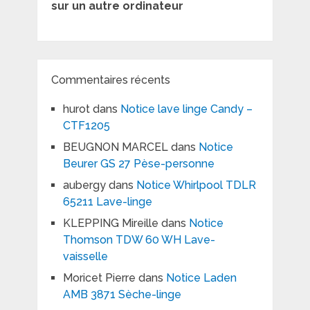
sur un autre ordinateur
Commentaires récents
hurot
dans
Notice lave linge Candy –
CTF1205
BEUGNON MARCEL
dans
Notice
Beurer GS 27 Pèse-personne
aubergy
dans
Notice Whirlpool TDLR
65211 Lave-linge
KLEPPING Mireille
dans
Notice
Thomson TDW 60 WH Lave-
vaisselle
Moricet Pierre
dans
Notice Laden
AMB 3871 Sèche-linge