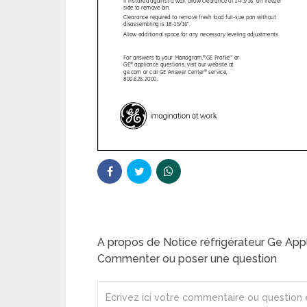
A propos de Notice réfrigérateur Ge A
Commenter ou poser une question