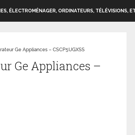
ES, ÉLECTROMÉNAGER, ORDINATEURS, TÉLÉVISIONS, ET
gérateur Ge Appliances – CSCP5UGXSS
eur Ge Appliances –