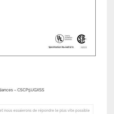
ppliances – CSCP5UGXSS