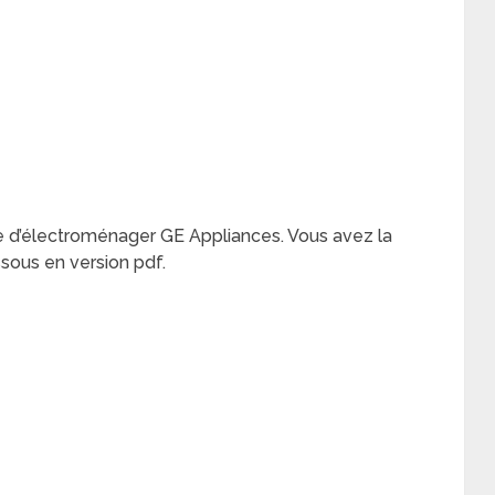
ue d’électroménager GE Appliances. Vous avez la
essous en version pdf.