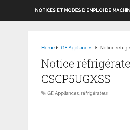
NOTICES ET MODES D’EMPLOI DE MACHIN
Home
GE Appliances
Notice réfri
Notice réfrigérat
CSCP5UGXSS
GE Appliances
,
réfrigérateur