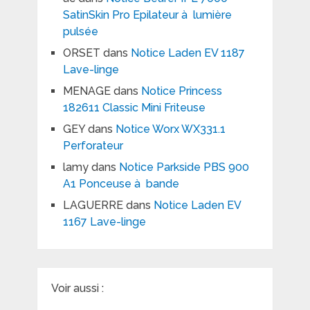
SatinSkin Pro Epilateur à lumière
pulsée
ORSET
dans
Notice Laden EV 1187
Lave-linge
MENAGE
dans
Notice Princess
182611 Classic Mini Friteuse
GEY
dans
Notice Worx WX331.1
Perforateur
lamy
dans
Notice Parkside PBS 900
A1 Ponceuse à bande
LAGUERRE
dans
Notice Laden EV
1167 Lave-linge
Voir aussi :