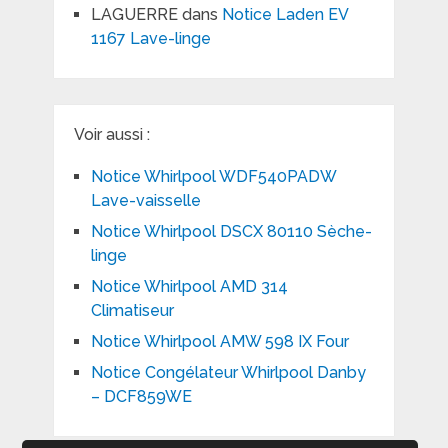
LAGUERRE
dans
Notice Laden EV
1167 Lave-linge
Voir aussi :
Notice Whirlpool WDF540PADW
Lave-vaisselle
Notice Whirlpool DSCX 80110 Sèche-
linge
Notice Whirlpool AMD 314
Climatiseur
Notice Whirlpool AMW 598 IX Four
Notice Congélateur Whirlpool Danby
– DCF859WE