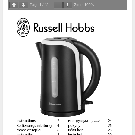
Page
1
/
48
Zoom
100%