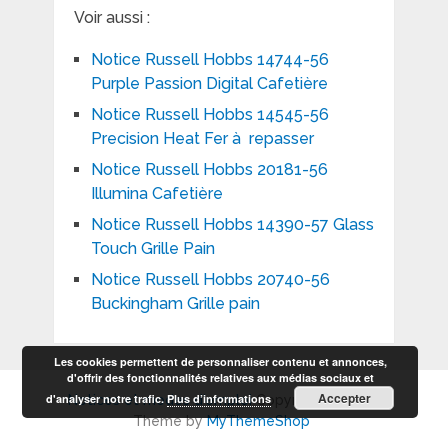
Voir aussi :
Notice Russell Hobbs 14744-56
Purple Passion Digital Cafetière
Notice Russell Hobbs 14545-56
Precision Heat Fer à repasser
Notice Russell Hobbs 20181-56
Illumina Cafetière
Notice Russell Hobbs 14390-57 Glass
Touch Grille Pain
Notice Russell Hobbs 20740-56
Buckingham Grille pain
Les cookies permettent de personnaliser contenu et annonces,
d'offrir des fonctionnalités relatives aux médias sociaux et
Accepter
d'analyser notre trafic.
Plus d’informations
Notices et modes d'emploi
Copyright © 2026.
Theme by
MyThemeShop