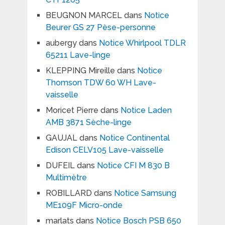
BEUGNON MARCEL
dans
Notice
Beurer GS 27 Pèse-personne
aubergy
dans
Notice Whirlpool TDLR
65211 Lave-linge
KLEPPING Mireille
dans
Notice
Thomson TDW 60 WH Lave-
vaisselle
Moricet Pierre
dans
Notice Laden
AMB 3871 Sèche-linge
GAUJAL
dans
Notice Continental
Edison CELV105 Lave-vaisselle
DUFEIL
dans
Notice CFI M 830 B
Multimètre
ROBILLARD
dans
Notice Samsung
ME109F Micro-onde
marlats
dans
Notice Bosch PSB 650