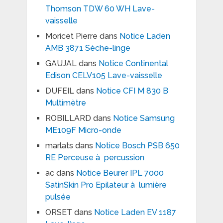
Thomson TDW 60 WH Lave-
vaisselle
Moricet Pierre
dans
Notice Laden
AMB 3871 Sèche-linge
GAUJAL
dans
Notice Continental
Edison CELV105 Lave-vaisselle
DUFEIL
dans
Notice CFI M 830 B
Multimètre
ROBILLARD
dans
Notice Samsung
ME109F Micro-onde
marlats
dans
Notice Bosch PSB 650
RE Perceuse à percussion
ac
dans
Notice Beurer IPL 7000
SatinSkin Pro Epilateur à lumière
pulsée
ORSET
dans
Notice Laden EV 1187