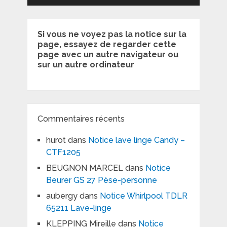
Si vous ne voyez pas la notice sur la
page, essayez de regarder cette
page avec un autre navigateur ou
sur un autre ordinateur
Commentaires récents
hurot
dans
Notice lave linge Candy –
CTF1205
BEUGNON MARCEL
dans
Notice
Beurer GS 27 Pèse-personne
aubergy
dans
Notice Whirlpool TDLR
65211 Lave-linge
KLEPPING Mireille
dans
Notice