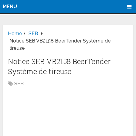
MENU
Home
SEB
Notice SEB VB2158 BeerTender Système de
tireuse
Notice SEB VB2158 BeerTender
Système de tireuse
SEB