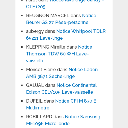
CTF1205
BEUGNON MARCEL
dans
Notice
Beurer GS 27 Pèse-personne
aubergy
dans
Notice Whirlpool TDLR
65211 Lave-linge
KLEPPING Mireille
dans
Notice
Thomson TDW 60 WH Lave-
vaisselle
Moricet Pierre
dans
Notice Laden
AMB 3871 Sèche-linge
GAUJAL
dans
Notice Continental
Edison CELV105 Lave-vaisselle
DUFEIL
dans
Notice CFI M 830 B
Multimètre
ROBILLARD
dans
Notice Samsung
ME109F Micro-onde