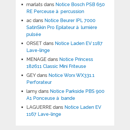
marlats
dans
Notice Bosch PSB 650
RE Perceuse à percussion
ac
dans
Notice Beurer IPL 7000
SatinSkin Pro Epilateur à lumière
pulsée
ORSET
dans
Notice Laden EV 1187
Lave-linge
MENAGE
dans
Notice Princess
182611 Classic Mini Friteuse
GEY
dans
Notice Worx WX331.1
Perforateur
lamy
dans
Notice Parkside PBS 900
A1 Ponceuse à bande
LAGUERRE
dans
Notice Laden EV
1167 Lave-linge