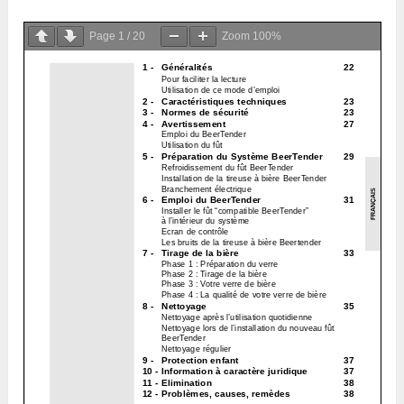
Page
1
/
20
Zoom
100%