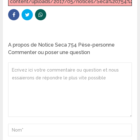
content/uploads/2017/05/notices/Seca%20754%20Sca
A propos de Notice Seca 754 Pèse-personne
Commenter ou poser une question