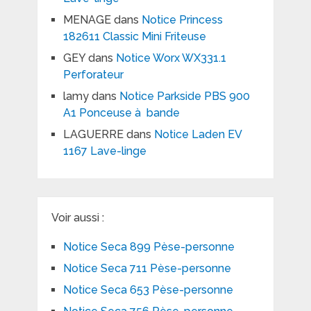
MENAGE
dans
Notice Princess
182611 Classic Mini Friteuse
GEY
dans
Notice Worx WX331.1
Perforateur
lamy
dans
Notice Parkside PBS 900
A1 Ponceuse à bande
LAGUERRE
dans
Notice Laden EV
1167 Lave-linge
Voir aussi :
Notice Seca 899 Pèse-personne
Notice Seca 711 Pèse-personne
Notice Seca 653 Pèse-personne