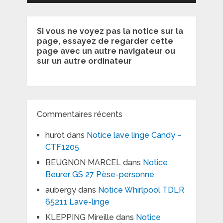
Si vous ne voyez pas la notice sur la
page, essayez de regarder cette
page avec un autre navigateur ou
sur un autre ordinateur
Commentaires récents
hurot
dans
Notice lave linge Candy –
CTF1205
BEUGNON MARCEL
dans
Notice
Beurer GS 27 Pèse-personne
aubergy
dans
Notice Whirlpool TDLR
65211 Lave-linge
KLEPPING Mireille
dans
Notice