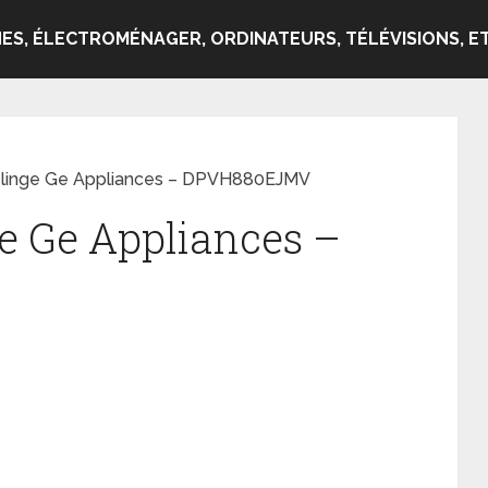
ES, ÉLECTROMÉNAGER, ORDINATEURS, TÉLÉVISIONS, ET
 linge Ge Appliances – DPVH880EJMV
ge Ge Appliances –