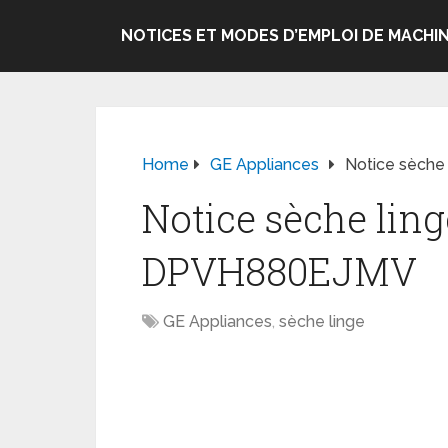
NOTICES ET MODES D’EMPLOI DE MACHIN
Home
GE Appliances
Notice sèche
Notice sèche lin
DPVH880EJMV
GE Appliances
,
sèche linge