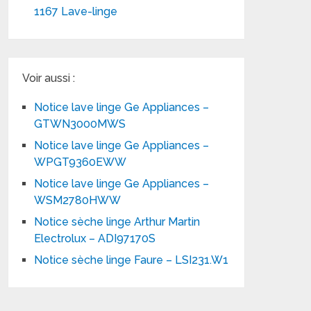
1167 Lave-linge
Voir aussi :
Notice lave linge Ge Appliances –
GTWN3000MWS
Notice lave linge Ge Appliances –
WPGT9360EWW
Notice lave linge Ge Appliances –
WSM2780HWW
Notice sèche linge Arthur Martin
Electrolux – ADI97170S
Notice sèche linge Faure – LSI231.W1