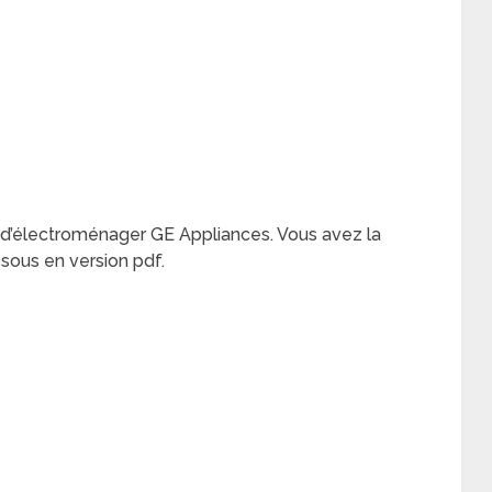
e d’électroménager GE Appliances. Vous avez la
essous en version pdf.