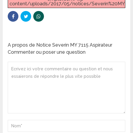
content/uploads/2017/05/notices/Severin%20MY%20
A propos de Notice Severin MY 7115 Aspirateur
Commenter ou poser une question