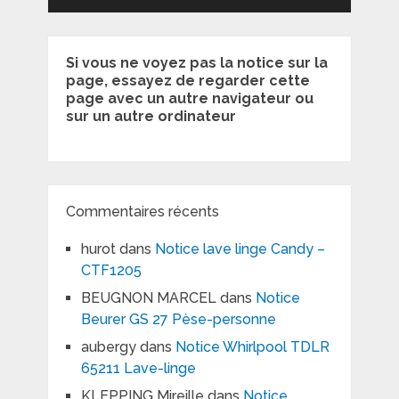
Si vous ne voyez pas la notice sur la
page, essayez de regarder cette
page avec un autre navigateur ou
sur un autre ordinateur
Commentaires récents
hurot
dans
Notice lave linge Candy –
CTF1205
BEUGNON MARCEL
dans
Notice
Beurer GS 27 Pèse-personne
aubergy
dans
Notice Whirlpool TDLR
65211 Lave-linge
KLEPPING Mireille
dans
Notice