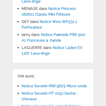
Lave-linge
MENAGE
dans
Notice Princess
182611 Classic Mini Friteuse
GEY
dans
Notice Worx WX331.1
Perforateur
lamy
dans
Notice Parkside PBS 900
A1 Ponceuse à bande
LAGUERRE
dans
Notice Laden EV
1167 Lave-linge
Voir aussi :
Notice Severin MW 9675 Micro-onde
Notice Severin HT 0152 Sèche-
cheveux