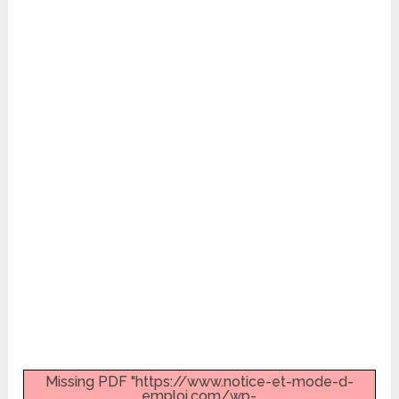
Missing PDF "https://www.notice-et-mode-d-
emploi.com/wp-