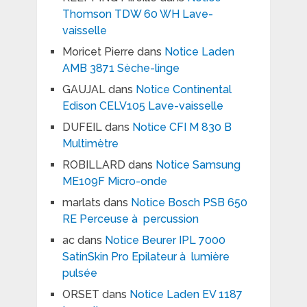
Thomson TDW 60 WH Lave-
vaisselle
Moricet Pierre
dans
Notice Laden
AMB 3871 Sèche-linge
GAUJAL
dans
Notice Continental
Edison CELV105 Lave-vaisselle
DUFEIL
dans
Notice CFI M 830 B
Multimètre
ROBILLARD
dans
Notice Samsung
ME109F Micro-onde
marlats
dans
Notice Bosch PSB 650
RE Perceuse à percussion
ac
dans
Notice Beurer IPL 7000
SatinSkin Pro Epilateur à lumière
pulsée
ORSET
dans
Notice Laden EV 1187