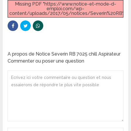
Missing PDF "https://www.notice-et-mode-d-
emploi.com/wp-
content/uploads/2017/05/notices/Severin%20RB%20
A propos de Notice Severin RB 7025 chill Aspirateur
Commenter ou poser une question