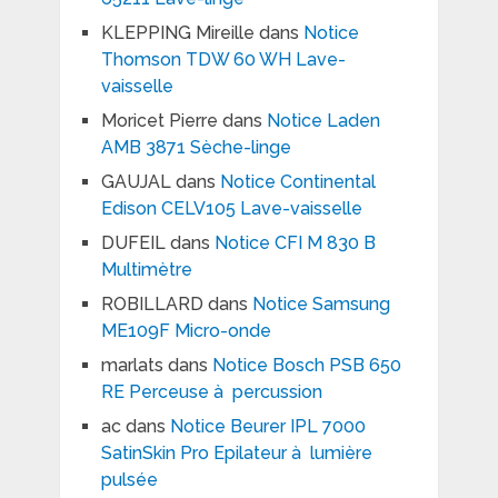
KLEPPING Mireille
dans
Notice
Thomson TDW 60 WH Lave-
vaisselle
Moricet Pierre
dans
Notice Laden
AMB 3871 Sèche-linge
GAUJAL
dans
Notice Continental
Edison CELV105 Lave-vaisselle
DUFEIL
dans
Notice CFI M 830 B
Multimètre
ROBILLARD
dans
Notice Samsung
ME109F Micro-onde
marlats
dans
Notice Bosch PSB 650
RE Perceuse à percussion
ac
dans
Notice Beurer IPL 7000
SatinSkin Pro Epilateur à lumière
pulsée