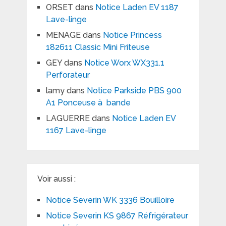
ORSET
dans
Notice Laden EV 1187
Lave-linge
MENAGE
dans
Notice Princess
182611 Classic Mini Friteuse
GEY
dans
Notice Worx WX331.1
Perforateur
lamy
dans
Notice Parkside PBS 900
A1 Ponceuse à bande
LAGUERRE
dans
Notice Laden EV
1167 Lave-linge
Voir aussi :
Notice Severin WK 3336 Bouilloire
Notice Severin KS 9867 Réfrigérateur