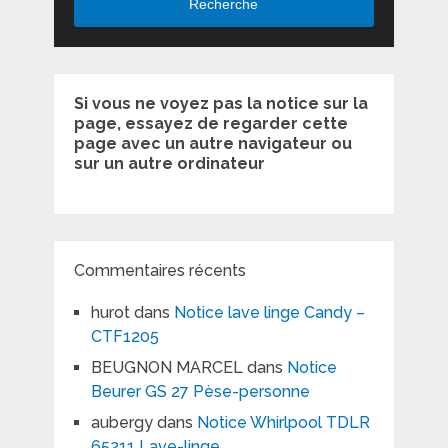
Recherche
Si vous ne voyez pas la notice sur la
page, essayez de regarder cette
page avec un autre navigateur ou
sur un autre ordinateur
Commentaires récents
hurot
dans
Notice lave linge Candy –
CTF1205
BEUGNON MARCEL
dans
Notice
Beurer GS 27 Pèse-personne
aubergy
dans
Notice Whirlpool TDLR
65211 Lave-linge