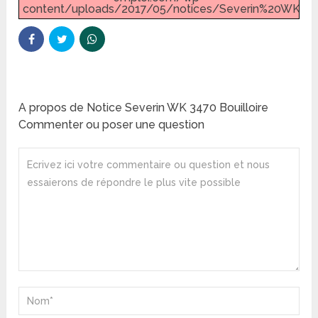
content/uploads/2017/05/notices/Severin%20WK%20
A propos de Notice Severin WK 3470 Bouilloire
Commenter ou poser une question