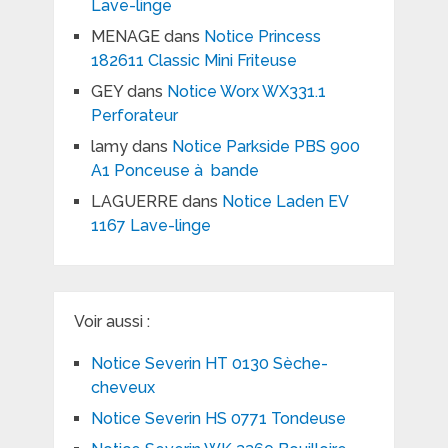
Lave-linge
MENAGE
dans
Notice Princess
182611 Classic Mini Friteuse
GEY
dans
Notice Worx WX331.1
Perforateur
lamy
dans
Notice Parkside PBS 900
A1 Ponceuse à bande
LAGUERRE
dans
Notice Laden EV
1167 Lave-linge
Voir aussi :
Notice Severin HT 0130 Sèche-
cheveux
Notice Severin HS 0771 Tondeuse