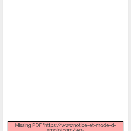
Missing PDF "https://www.notice-et-mode-d-
emploi.com/wp-