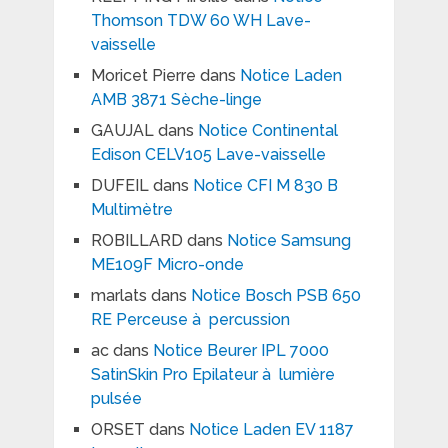
Thomson TDW 60 WH Lave-
vaisselle
Moricet Pierre
dans
Notice Laden
AMB 3871 Sèche-linge
GAUJAL
dans
Notice Continental
Edison CELV105 Lave-vaisselle
DUFEIL
dans
Notice CFI M 830 B
Multimètre
ROBILLARD
dans
Notice Samsung
ME109F Micro-onde
marlats
dans
Notice Bosch PSB 650
RE Perceuse à percussion
ac
dans
Notice Beurer IPL 7000
SatinSkin Pro Epilateur à lumière
pulsée
ORSET
dans
Notice Laden EV 1187