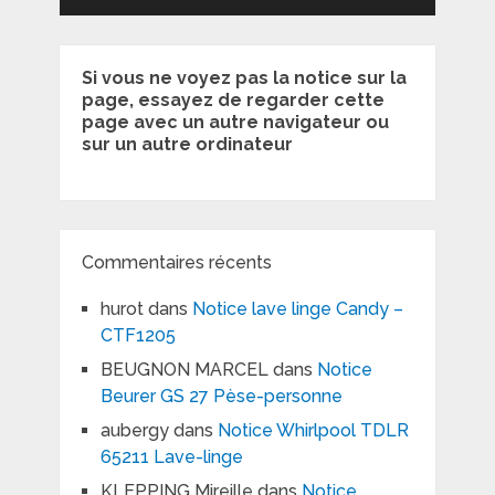
Si vous ne voyez pas la notice sur la
page, essayez de regarder cette
page avec un autre navigateur ou
sur un autre ordinateur
Commentaires récents
hurot
dans
Notice lave linge Candy –
CTF1205
BEUGNON MARCEL
dans
Notice
Beurer GS 27 Pèse-personne
aubergy
dans
Notice Whirlpool TDLR
65211 Lave-linge
KLEPPING Mireille
dans
Notice