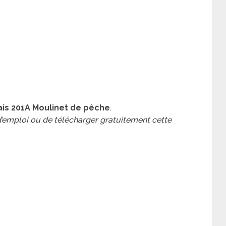
is 201A Moulinet de pêche
.
 d’emploi ou de télécharger gratuitement cette