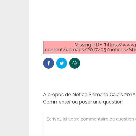
Missing PDF "https://ww
content/uploads/2017/05/notices/Sh
A propos de Notice Shimano Calais 201A
Commenter ou poser une question