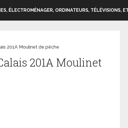
ES, ÉLECTROMÉNAGER, ORDINATEURS, TÉLÉVISIONS, ET
ais 201A Moulinet de pêche
alais 201A Moulinet