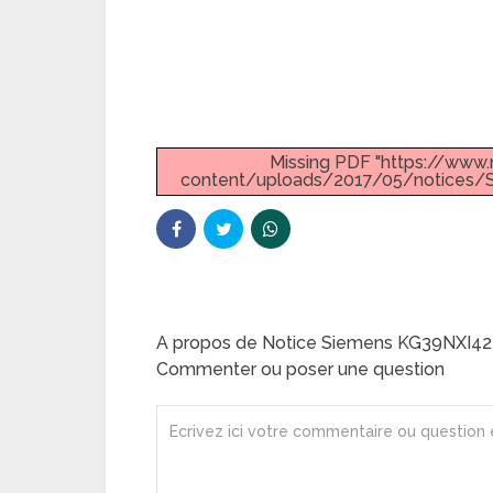
Missing PDF "https://ww
content/uploads/2017/05/notices/S
A propos de Notice Siemens KG39NXI42 
Commenter ou poser une question