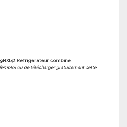
9NXI42 Réfrigérateur combiné
.
 d’emploi ou de télécharger gratuitement cette