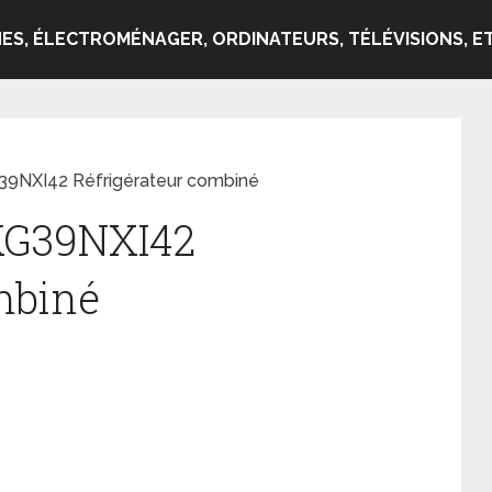
ES, ÉLECTROMÉNAGER, ORDINATEURS, TÉLÉVISIONS, ET
39NXI42 Réfrigérateur combiné
KG39NXI42
mbiné