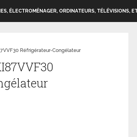
ES, ÉLECTROMÉNAGER, ORDINATEURS, TÉLÉVISIONS, ET
87VVF30 Réfrigérateur-Congélateur
KI87VVF30
ngélateur