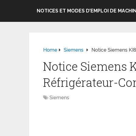
NOTICES ET MODES D’EMPLOI DE MACHIN
Home
Siemens
Notice Siemens KI
Notice Siemens 
Réfrigérateur-Co
Siemens