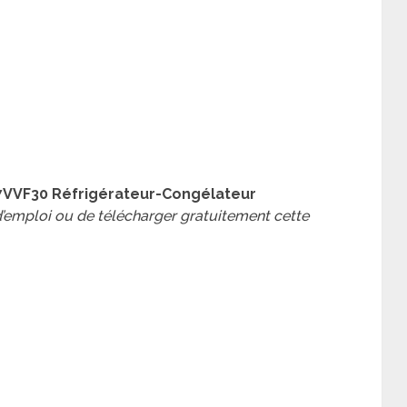
7VVF30 Réfrigérateur-Congélateur
 d’emploi ou de télécharger gratuitement cette